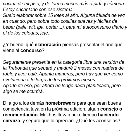
cocina de mi piso, y de forma mucho más rápida y cómoda.
Estoy encantado con ese sistema.
Suelo elaborar sobre 15 lotes al año. Alguna frikada de vez
en cuando, pero sobre todo cosillas suaves y fáciles de
beber (pale, wit, ipa, porter,...), para mi autoconsumo diario y
el de los colegas, jeje.
¿Y bueno, qué
elaboración
piensas presentar el año que
viene al
concurso
?
Seguramente presente en la categoría libre una versión de
la Treboada que separé y maduré 2 meses con madera de
roble y licor café. Apunta maneras, pero hay que ver como
evoluciona a lo largo de los próximos meses.
Aparte de eso, por ahora no tengo nada planificado, pero
algo se me ocurrirá.
Di algo a los demás
homebrewers
para que sean buena
competencia tuya en la próxima edición, algún
consejo o
recomendación
. Muchos llevan poco tiempo
haciendo
cerveza
, y seguro que lo aprecian. ¿Qué les aconsejas?