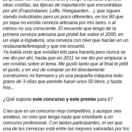
otras cosillas, las típicas de importación que encontrabas
por ahí (Franziskaner, Leffe, Hoegaarden…), que siguen
siendo industriales pero un poco diferentes, en los 90 que
yo sepa no existía cerveza artesana por mis lares, o al
menos no soy consciente. El recuerdo que tengo de la
primera cerveza artesana que probé fue sobre el 2000, en
un viaje a Inglaterra, una cerveza con miel que hacían en un
restaurante/brewpub y que me encantó.
Ya había visto que existían kits para hacerla pero nunca se
me dio por ahí, hasta que en 2011 se me dio por empezar a
ver cosillas sobre el tema. Me gustó tanto que al final le pillé
el gusto, y en vez de comprar un kit directamente
construimos mi hermano y yo una pequeña máquina todo-
grano de 3 ollas que permite hacer unos 50 litros, y hasta
hoy...
¿Qué supone
este concurso y este premio
para ti?
Creo que es un concurso muy competitivo, y aunque sea
amateur, no creo que tenga nada que envidiarle a un
concurso profesional. Con tantos participantes, el ver que
una de tus cervezas está entre las mejores valoradas por los