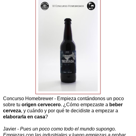
Concurso Homebrewer - Empieza contándonos un poco
sobre tu
origen cervecero
. ¿Cómo empezaste a
beber
cerveza
, y cuándo y por qué te decidiste a empezar a
elaborarla en casa
?
Javier -
Pues un poco como todo el mundo supongo.
Empiezas con las industriales y luego empiezas a probar