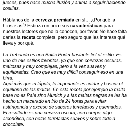
jueces, pues hace mucha ilusión y anima a seguir haciendo
cosillas.
Háblanos de la
cerveza premiada
en sí… ¿Por qué la
hiciste así? Esboza un poco sus
características
para
nuestros lectores que no la conocen, por favor. No hace falta
darles la
receta
completa, pero seguro que les interesa qué
lleva y por qué.
La Treboada es una Baltic Porter bastante fiel al estilo. Es
uno de mis estilos favoritos, ya que son cervezas oscuras,
maltosas y muy complejas, pero a la vez suaves y
equilibradas. Creo que es muy difícil conseguir eso en una
birra.
Aquí más que el lúpulo, lo importante es cuidar y buscar el
equilibrio de las maltas. En esta receta por ejemplo la malta
base no es Pale sino Munich y a las maltas negras se les ha
hecho un macerado en frío de 24 horas para evitar
astringencia y exceso de sabores torrefactos y quemados.
El resultado es una cerveza oscura, con cuerpo, algo
alcohólica, con notas torrefactas suaves y sobre todo a
chocolate.