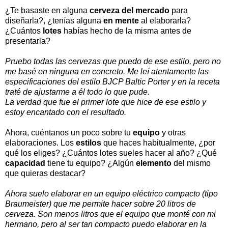
¿Te basaste en alguna
cerveza del mercado
para
diseñarla?, ¿tenías alguna
en mente
al elaborarla?
¿Cuántos
lotes
habías hecho de la misma antes de
presentarla?
Pruebo todas las cervezas que puedo de ese estilo, pero no
me basé en ninguna en concreto. Me leí atentamente las
especificaciones del estilo BJCP Baltic Porter y en la receta
traté de ajustarme a él todo lo que pude.
La verdad que fue el primer lote que hice de ese estilo y
estoy encantado con el resultado.
Ahora, cuéntanos un poco sobre tu
equipo
y otras
elaboraciones. Los
estilos
que haces habitualmente, ¿por
qué los eliges? ¿Cuántos lotes sueles hacer al año? ¿Qué
capacidad
tiene tu equipo? ¿Algún
elemento
del mismo
que quieras destacar?
Ahora suelo elaborar en un equipo eléctrico compacto (tipo
Braumeister) que me permite hacer sobre 20 litros de
cerveza. Son menos litros que el equipo que monté con mi
hermano, pero al ser tan compacto puedo elaborar en la