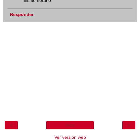
mismo horario
Responder
‹
›
Inicio
Ver versión web