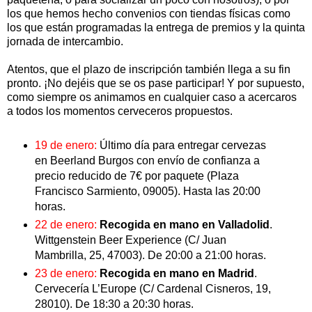
los que hemos hecho convenios con tiendas físicas como
los que están programadas la entrega de premios y la quinta
jornada de intercambio.
Atentos, que el plazo de inscripción también llega a su fin
pronto. ¡No dejéis que se os pase participar! Y por supuesto,
como siempre os animamos en cualquier caso a acercaros
a todos los momentos cerveceros propuestos.
19 de enero:
Último día para entregar cervezas
en Beerland Burgos con envío de confianza a
precio reducido de 7€ por paquete (Plaza
Francisco Sarmiento, 09005). Hasta las 20:00
horas.
22 de enero:
Recogida en mano en Valladolid
.
Wittgenstein Beer Experience (C/ Juan
Mambrilla, 25, 47003). De 20:00 a 21:00 horas.
23 de enero:
Recogida en mano en Madrid
.
Cervecería L’Europe (C/ Cardenal Cisneros, 19,
28010). De 18:30 a 20:30 horas.