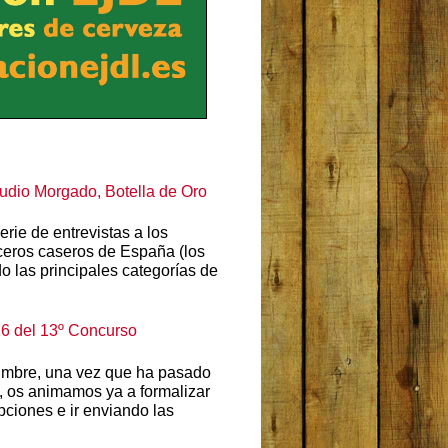
audio Morgado, Botella de Oro
rie de entrevistas a los
ceros caseros de España (los
 las principales categorías de
6 del 13º Concurso
mbre, una vez que ha pasado
s, os animamos ya a formalizar
ipciones e ir enviando las