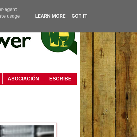
er-agent
rate usage
LEARN MORE
GOT IT
ASOCIACIÓN
ESCRIBE