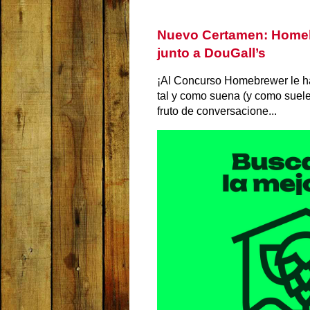
Nuevo Certamen: Homeb
junto a DouGall’s
¡Al Concurso Homebrewer le ha
tal y como suena (y como suele
fruto de conversacione...