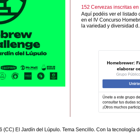
152 Cervezas inscritas e
Aquí podéis ver el listado
en el IV Concurso Homebr
la variedad y diversidad d..
Homebrewer: F
elaborar c
Grupo Públic
Unirte
Únete a este grupo d
consultar tus dudas 
¡Otros muchos partici
 (CC) El Jardín del Lúpulo. Tema Sencillo. Con la tecnología 