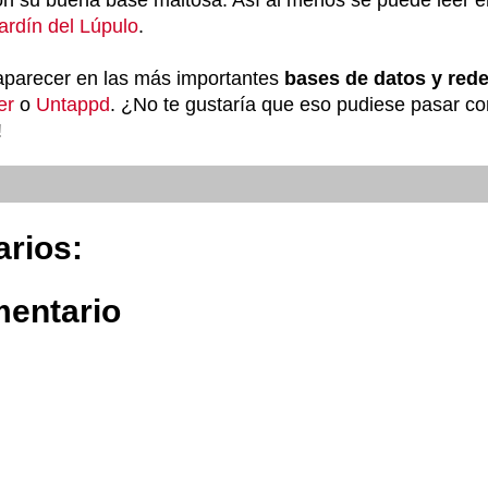
ardín del Lúpulo
.
aparecer en las más importantes
bases de datos y rede
er
o
Untappd
. ¿No te gustaría que eso pudiese pasar co
!
rios:
mentario