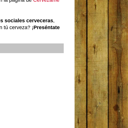
s sociales cerveceras
,
n tú cerveza? ¡
Preséntate