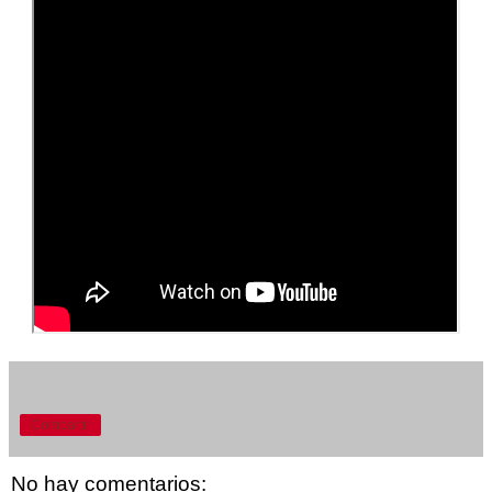
Compartir
No hay comentarios: