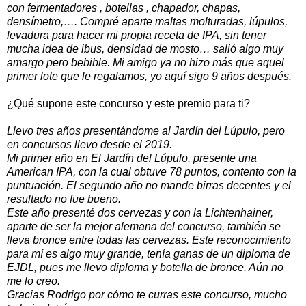
con fermentadores , botellas , chapador, chapas,
densímetro,…. Compré aparte maltas molturadas, lúpulos,
levadura para hacer mi propia receta de IPA, sin tener
mucha idea de ibus, densidad de mosto… salió algo muy
amargo pero bebible. Mi amigo ya no hizo más que aquel
primer lote que le regalamos, yo aquí sigo 9 años después.
¿Qué supone este concurso y este premio para ti?
Llevo tres años presentándome al Jardín del Lúpulo, pero
en concursos llevo desde el 2019.
Mi primer año en El Jardín del Lúpulo, presente una
American IPA, con la cual obtuve 78 puntos, contento con la
puntuación. El segundo año no mande birras decentes y el
resultado no fue bueno.
Este año presenté dos cervezas y con la Lichtenhainer,
aparte de ser la mejor alemana del concurso, también se
lleva bronce entre todas las cervezas. Este reconocimiento
para mí es algo muy grande, tenía ganas de un diploma de
EJDL, pues me llevo diploma y botella de bronce. Aún no
me lo creo.
Gracias Rodrigo por cómo te curras este concurso, mucho