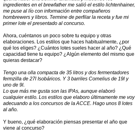
ingredientes en el brewfather me salió el estilo lichtenhainer,
me puse al lío con información entre compañeros
hombrewers y libros. Termine de perfilar la receta y fue mi
primer lote el presentado al concurso.
Ahora, cuéntanos un poco sobre tu equipo y otras
elaboraciones. Los estilos que haces habitualmente, ¿por
qué los eliges? ¿Cuántos lotes sueles hacer al año? ¿Qué
capacidad tiene tu equipo? ¿Algún elemento del mismo que
quieras destacar?
Tengo una olla compacta de 35 litros y dos fermentadores
fermzilla de 27l Isobáricos. Y 3 barriles Cornelius de 19l y
uno de 9l.
Lo que más me gusta son las IPAs, aunque elaboró
cualquier estilo. Los estilos que elaboro últimamente me voy
adecuando a los concursos de la ACCE. Hago unos 8 lotes
al año.
Y bueno, ¿qué elaboración piensas presentar el año que
viene al concurso?