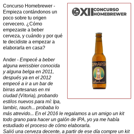
Concurso Homebrewer -
Empieza contándonos un
poco sobre tu origen
cervecero. ¿Cómo
empezaste a beber
cerveza, y cuándo y por qué
te decidiste a empezar a
elaborarla en casa?
Ander -
Empecé a beber
alguna weissbier conocida
y alguna belga en 2011,
después ya en el 2012
empecé a ir a un bar de
birras artesanas en mi
ciudad (Vitoria), probando
estilos nuevos para mí: Ipa,
lambic, rauch... probaba lo
más atrevido... En el 2016 le regalamos a un amigo un kit
todo grano para hacer un galón de IPA, yo ya me había
estudiado el proceso de cómo elaborarla.
Salió una cerveza decente, a partir de ese día compre un kit