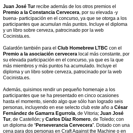
Juan José Tur
recibe además de los otros premios el
Premio a la Constancia Cervecera
, por su elevada -y
buena- participación en el concurso, ya que se otorga a los
participantes que acumulan más puntos. Incluye el diploma
y un libro sobre cerveza, patrocinado por la web
Cocinista.es.
Galardón también para el
Club Homebrew LTBC
con el
Premio a la asociación cervecera
local más constante, por
su elevada participación en el concurso, ya que es la que
más miembros y más puntos ha acumulado. Incluye el
diploma y un libro sobre cerveza, patrocinado por la web
Cocinista.es.
Además, quisimos rendir un pequeño homenaje a los
participantes que se ha presentado en cinco ocasiones
hasta el momento, siendo algo que sólo han logrado seis
personas, incluyendo en ese selecto club este año a
César
Fernández de Gamarra Egurrola
, de Vitoria;
Juan José
Tur
, de Castellón; y
Carlos Díaz Romero
, de Toledo; con
un diploma de “
Perseverancia Cervecera
”. Dotado con una
cena para dos personas en Craft Against the Machine o en