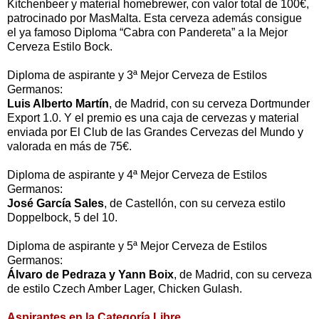
Kitchenbeer y material homebrewer, con valor total de 100€,
patrocinado por MasMalta. Esta cerveza además consigue
el ya famoso Diploma “Cabra con Pandereta” a la Mejor
Cerveza Estilo Bock.
Diploma de aspirante y 3ª Mejor Cerveza de Estilos
Germanos:
Luis Alberto Martín
, de Madrid, con su cerveza Dortmunder
Export 1.0. Y el premio es una caja de cervezas y material
enviada por El Club de las Grandes Cervezas del Mundo y
valorada en más de 75€.
Diploma de aspirante y 4ª Mejor Cerveza de Estilos
Germanos:
José García Sales
, de Castellón, con su cerveza estilo
Doppelbock, 5 del 10.
Diploma de aspirante y 5ª Mejor Cerveza de Estilos
Germanos:
Álvaro de Pedraza y Yann Boix
, de Madrid, con su cerveza
de estilo Czech Amber Lager, Chicken Gulash.
Aspirantes en la Categoría Libre