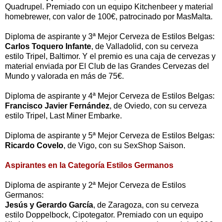
Quadrupel. Premiado con un equipo Kitchenbeer y material
homebrewer, con valor de 100€, patrocinado por MasMalta.
Diploma de aspirante y 3ª Mejor Cerveza de Estilos Belgas:
Carlos Toquero Infante
, de Valladolid, con su cerveza
estilo Tripel, Baltimor. Y el premio es una caja de cervezas y
material enviada por El Club de las Grandes Cervezas del
Mundo y valorada en más de 75€.
Diploma de aspirante y 4ª Mejor Cerveza de Estilos Belgas:
Francisco Javier Fernández
, de Oviedo, con su cerveza
estilo Tripel, Last Miner Embarke.
Diploma de aspirante y 5ª Mejor Cerveza de Estilos Belgas:
Ricardo Covelo
, de Vigo, con su SexShop Saison.
Aspirantes en la Categoría Estilos Germanos
Diploma de aspirante y 2ª Mejor Cerveza de Estilos
Germanos:
Jesús y Gerardo García
, de Zaragoza, con su cerveza
estilo Doppelbock, Cipotegator. Premiado con un equipo