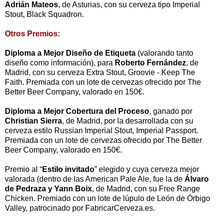
Adrián Mateos
, de Asturias, con su cerveza tipo Imperial
Stout, Black Squadron.
Otros Premios:
Diploma a Mejor Diseño de Etiqueta
(valorando tanto
diseño como información), para
Roberto Fernández
, de
Madrid, con su cerveza Extra Stout, Groovie - Keep The
Faith. Premiada con un lote de cervezas ofrecido por The
Better Beer Company, valorado en 150€.
Diploma a Mejor Cobertura del Proceso
, ganado por
Christian Sierra
, de Madrid, por la desarrollada con su
cerveza estilo Russian Imperial Stout, Imperial Passport.
Premiada con un lote de cervezas ofrecido por The Better
Beer Company, valorado en 150€.
Premio al “
Estilo invitado
” elegido y cuya cerveza mejor
valorada (dentro de las American Pale Ale, fue la de
Álvaro
de Pedraza y Yann Boix
, de Madrid, con su Free Range
Chicken. Premiado con un lote de lúpulo de León de Órbigo
Valley, patrocinado por FabricarCerveza.es.