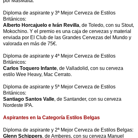
por MasMalta.
Diploma de aspirante y 3ª Mejor Cerveza de Estilos
Británicos:
Alberto Horcajuelo e Iván Revilla
, de Toledo, con su Stout,
Mokochino. Y el premio es una caja de cervezas y material
enviada por El Club de las Grandes Cervezas del Mundo y
valorada en más de 75€.
Diploma de aspirante y 4ª Mejor Cerveza de Estilos
Británicos:
Carlos Toquero Infante
, de Valladolid, con su cerveza
estilo Wee Heavy, Mac Cerrato.
Diploma de aspirante y 5ª Mejor Cerveza de Estilos
Británicos:
Santiago Santos Valle
, de Santander, con su cerveza
Nordeste IPA.
Aspirantes en la Categoría Estilos Belgas
Diploma de aspirante y 2ª Mejor Cerveza de Estilos Belgas:
Glenn Schippers
, de Amberes, con su cerveza Manuel