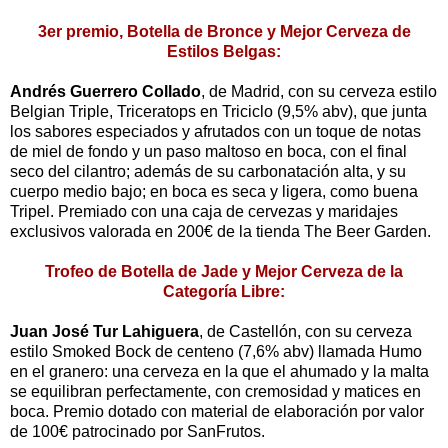
3er premio, Botella de Bronce y Mejor Cerveza de
Estilos Belgas:
Andrés Guerrero Collado
, de Madrid, con su cerveza estilo
Belgian Triple, Triceratops en Triciclo (9,5% abv), que junta
los sabores especiados y afrutados con un toque de notas
de miel de fondo y un paso maltoso en boca, con el final
seco del cilantro; además de su carbonatación alta, y su
cuerpo medio bajo; en boca es seca y ligera, como buena
Tripel. Premiado con una caja de cervezas y maridajes
exclusivos valorada en 200€ de la tienda The Beer Garden.
Trofeo de Botella de Jade y Mejor Cerveza de la
Categoría Libre:
Juan José Tur Lahiguera
, de Castellón, con su cerveza
estilo Smoked Bock de centeno (7,6% abv) llamada Humo
en el granero: una cerveza en la que el ahumado y la malta
se equilibran perfectamente, con cremosidad y matices en
boca. Premio dotado con material de elaboración por valor
de 100€ patrocinado por SanFrutos.