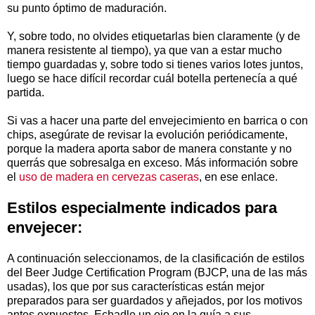
su punto óptimo de maduración.
Y, sobre todo, no olvides etiquetarlas bien claramente (y de
manera resistente al tiempo), ya que van a estar mucho
tiempo guardadas y, sobre todo si tienes varios lotes juntos,
luego se hace difícil recordar cuál botella pertenecía a qué
partida.
Si vas a hacer una parte del envejecimiento en barrica o con
chips, asegúrate de revisar la evolución periódicamente,
porque la madera aporta sabor de manera constante y no
querrás que sobresalga en exceso. Más información sobre
el
uso de madera en cervezas caseras
, en ese enlace.
Estilos especialmente indicados para
envejecer:
A continuación seleccionamos, de la clasificación de estilos
del Beer Judge Certification Program (BJCP, una de las más
usadas), los que por sus características están mejor
preparados para ser guardados y añejados, por los motivos
antes expuestos. Echadle un ojo en la guía a sus