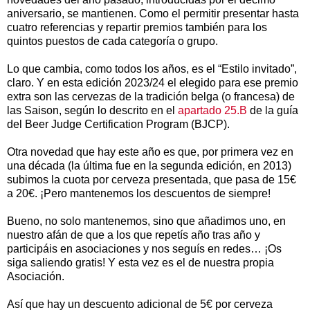
aniversario, se mantienen. Como el permitir presentar hasta
cuatro referencias y repartir premios también para los
quintos puestos de cada categoría o grupo.
Lo que cambia, como todos los años, es el “Estilo invitado”,
claro. Y en esta edición 2023/24 el elegido para ese premio
extra son las cervezas de la tradición belga (o francesa) de
las Saison, según lo descrito en el
apartado 25.B
de la guía
del Beer Judge Certification Program (BJCP).
Otra novedad que hay este año es que, por primera vez en
una década (la última fue en la segunda edición, en 2013)
subimos la cuota por cerveza presentada, que pasa de 15€
a 20€. ¡Pero mantenemos los descuentos de siempre!
Bueno, no solo mantenemos, sino que añadimos uno, en
nuestro afán de que a los que repetís año tras año y
participáis en asociaciones y nos seguís en redes… ¡Os
siga saliendo gratis! Y esta vez es el de nuestra propia
Asociación.
Así que hay un descuento adicional de 5€ por cerveza