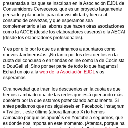
presentada a los que se inscriban en la Asociación EJDL de
Consumidores Cerveceros, que es un proyecto largamente
pensado y planeado, para dar visibilidad y fuerza al
consumo de cervezas, y que esperamos sea
complementario a las labores que hacen otras asociaciones
como la ACCE (desde los elaboradores caseros) o la AECAI
(desde los elaboradores profesionales).
Y es por ello por lo que os animamos a apuntaros como
nuevos Jardineros/as. ¡No tanto por los descuentos en la
cuota del concurso o en tiendas online como la de Cocinista
o DouGall’s! ¡Sino por ser parte de todo lo que hagamos!
Echad un ojo a la
web de la Asociación EJDL
y os
esperamos.
Otra novedad que traen los descuentos en la cuota es que
hemos cambiado una de las redes que está quedando más
obsoleta por la que estamos potenciando actualmente. Si
antes pedíamos que nos siguieseis en Facebook, Instagram
y Twitter… este último (ahora llamado X) lo hemos
cambiado por que os apuntéis en Youtube a seguirnos, que
es donde nos importa en este momento. ¡Atentos, porque ha