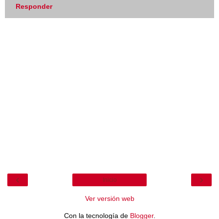
Responder
‹
›
Inicio
Ver versión web
Con la tecnología de
Blogger
.