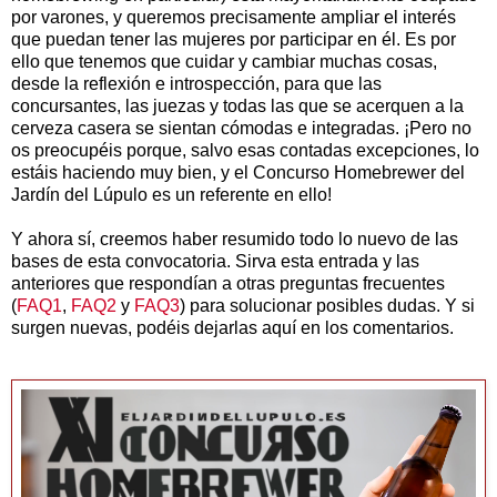
por varones, y queremos precisamente ampliar el interés
que puedan tener las mujeres por participar en él. Es por
ello que tenemos que cuidar y cambiar muchas cosas,
desde la reflexión e introspección, para que las
concursantes, las juezas y todas las que se acerquen a la
cerveza casera se sientan cómodas e integradas. ¡Pero no
os preocupéis porque, salvo esas contadas excepciones, lo
estáis haciendo muy bien, y el Concurso Homebrewer del
Jardín del Lúpulo es un referente en ello!
Y ahora sí, creemos haber resumido todo lo nuevo de las
bases de esta convocatoria. Sirva esta entrada y las
anteriores que respondían a otras preguntas frecuentes
(
FAQ1
,
FAQ2
y
FAQ3
) para solucionar posibles dudas. Y si
surgen nuevas, podéis dejarlas aquí en los comentarios.